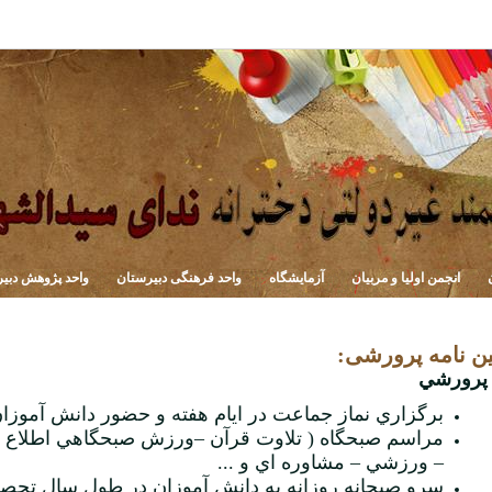
انجمن اولیا و مربیان
آزمایشگاه
واحد فرهنگی دبیرستان
واحد پژوهش دبی
ین نامه پرورشی:
پرورشي
برگزاري نماز جماعت در ايام هفته و حضور دانش آموزان 
مراسم صبحگاه ( تلاوت قرآن
–
ورزش صبحگاهي اطلاع 
–
ورزشي
–
مشاوره اي و ...
سرو صبحانه روزانه به دانش آموزان در طول سال تحص