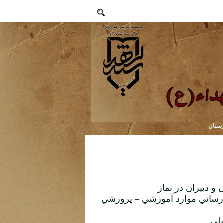
رستان
و دبيران در نماز
رساني موارد آموزشي
–
پرورشي
يلي