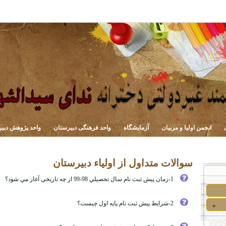
انجمن اولیا و مربیان
آزمایشگاه
واحد فرهنگی دبیرستان
واحد پژوهش دبی
سوالات متداول از اولیاء دبیرستان
1-زمان پيش ثبت نام سال تحصيلي 98-99 از چه تاريخي آغاز مي شود؟
2-شرايط پيش ثبت نام پايه اول چيست؟