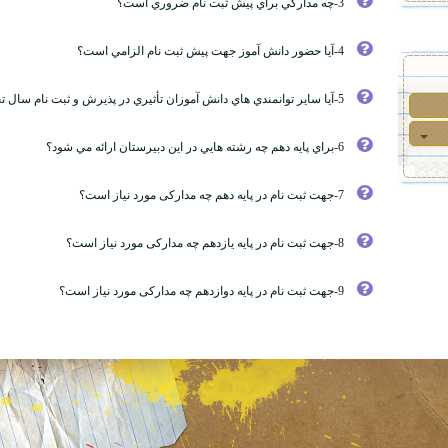
3-چه مدارکي براي پيش ثبت نام ضروري است؟
4-آيا حضور دانش آموز جهت پيش ثبت نام الزامي است؟
5-آيا ساير توانمندي هاي دانش آموزان تأثيري در پذيرش و ثبت نام سال تحصيلي آينده دارد؟
6-براي پايه دهم چه رشته هايي در اين دبيرستان ارائه مي شود؟
7-جهت ثبت نام در پایه دهم چه مدارکی مورد نیاز است؟
8-جهت ثبت نام در پایه یازدهم چه مدارکی مورد نیاز است؟
9-جهت ثبت نام در پایه دوازدهم چه مدارکی مورد نیاز است؟