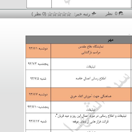
0 نظر
رتبه خبر:
(0 نظر )