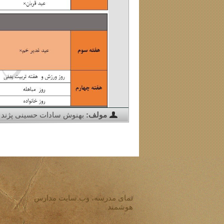
مولف:
بهنوش سادات حسینی پژند
نمای مدرسه، وب سایت مدارس
هوشمند