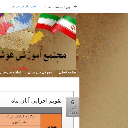
ثبت نام در سایت
ورود به سامانه
صفحه اصلی
معرفی دبیرستان
اولیاء دبیرستان
تقويم اجرايي آبان ماه
6
آبان
1393