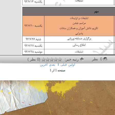
0 نظر
رتبه خبر:
(0 نظر )
اولین
قبلی
1
بعدی
آخرین
صفحه 1 از 1