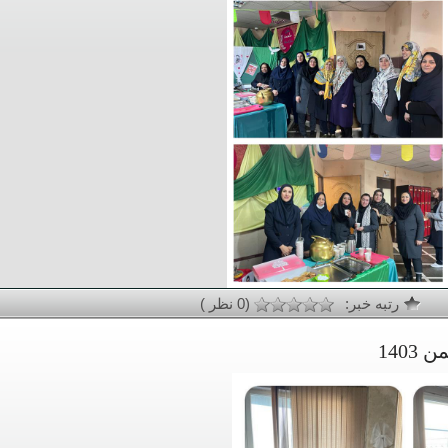
رتبه خبر:
(0 نظر )