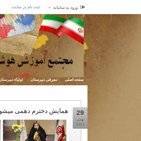
ثبت نام در سایت
ورود به سامانه
صفحه اصلی
معرفی دبیرستان
اولیاء دبیرستان
همایش دخترم دهمی میشود ویژه
29
بهمن
1403