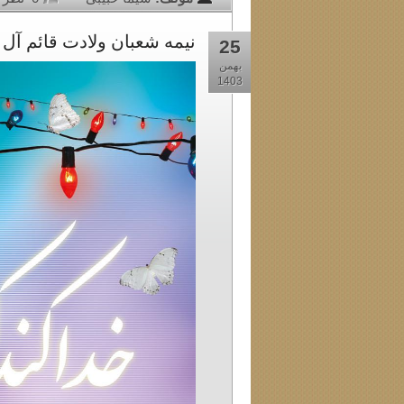
نیمه شعبان ولادت قائم آل 
25
بهمن
1403