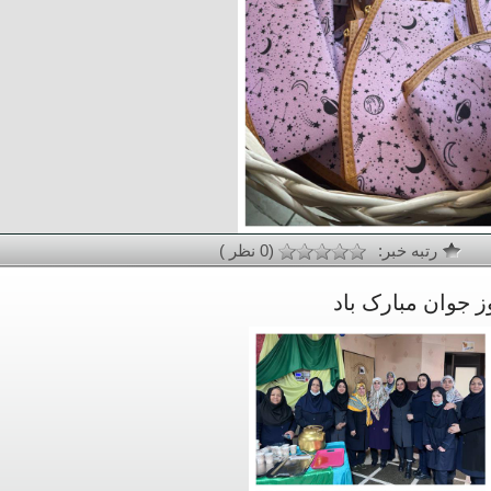
رتبه خبر:
(0 نظر )
 جوان مبارک باد