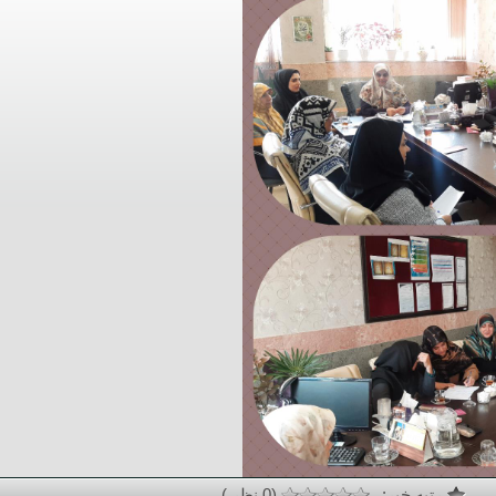
رتبه خبر:
(0 نظر )