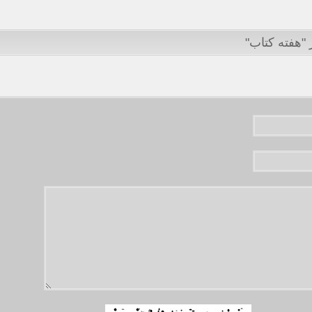
 "هفته کتاب"