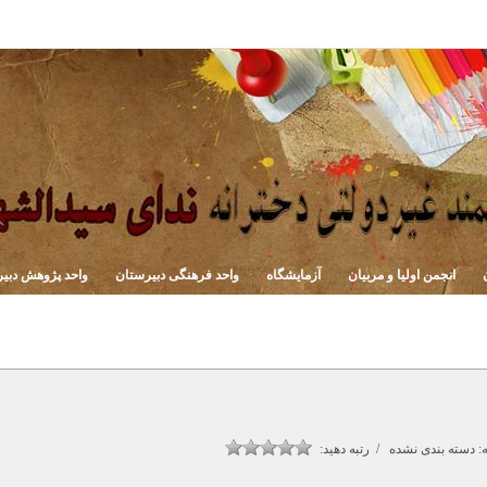
انجمن اولیا و مربیان
آزمایشگاه
واحد فرهنگی دبیرستان
واحد پژوهش دبی
 دسته بندی نشده / رتبه دهید: